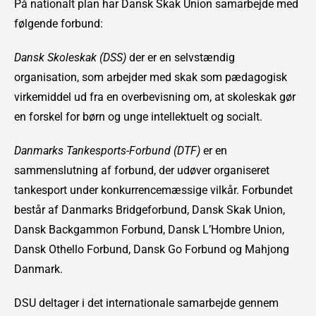
På nationalt plan har Dansk Skak Union samarbejde med
følgende forbund:
Dansk Skoleskak (DSS)
der er en selvstændig
organisation, som arbejder med skak som pædagogisk
virkemiddel ud fra en overbevisning om, at skoleskak gør
en forskel for børn og unge intellektuelt og socialt.
Danmarks Tankesports-Forbund (DTF)
er en
sammenslutning af forbund, der udøver organiseret
tankesport under konkurrencemæssige vilkår. Forbundet
består af Danmarks Bridgeforbund, Dansk Skak Union,
Dansk Backgammon Forbund, Dansk L’Hombre Union,
Dansk Othello Forbund, Dansk Go Forbund og Mahjong
Danmark.
DSU deltager i det internationale samarbejde gennem