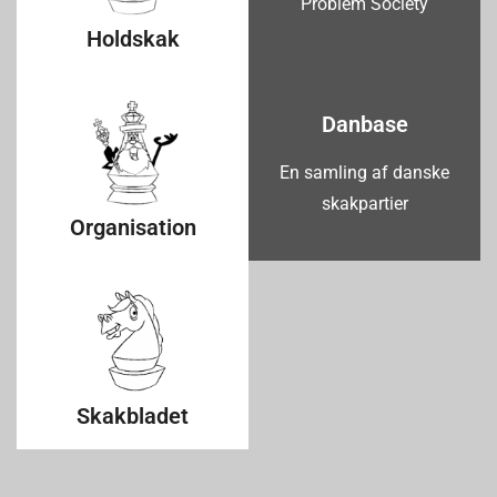
Problem Society
Holdskak
Danbase
En samling af danske
skakpartier
Organisation
Skakbladet