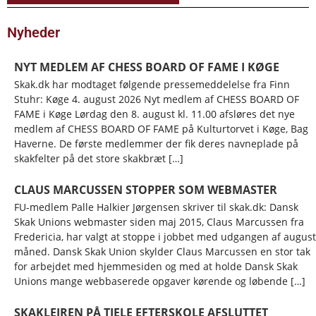
Nyheder
NYT MEDLEM AF CHESS BOARD OF FAME I KØGE
Skak.dk har modtaget følgende pressemeddelelse fra Finn
Stuhr: Køge 4. august 2026 Nyt medlem af CHESS BOARD OF
FAME i Køge Lørdag den 8. august kl. 11.00 afsløres det nye
medlem af CHESS BOARD OF FAME på Kulturtorvet i Køge, Bag
Haverne. De første medlemmer der fik deres navneplade på
skakfelter på det store skakbræt […]
CLAUS MARCUSSEN STOPPER SOM WEBMASTER
FU-medlem Palle Halkier Jørgensen skriver til skak.dk: Dansk
Skak Unions webmaster siden maj 2015, Claus Marcussen fra
Fredericia, har valgt at stoppe i jobbet med udgangen af august
måned. Dansk Skak Union skylder Claus Marcussen en stor tak
for arbejdet med hjemmesiden og med at holde Dansk Skak
Unions mange webbaserede opgaver kørende og løbende […]
SKAKLEJREN PÅ TJELE EFTERSKOLE AFSLUTTET