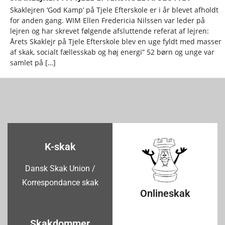
Skaklejren ‘God Kamp’ på Tjele Efterskole er i år blevet afholdt
for anden gang. WIM Ellen Fredericia Nilssen var leder på
lejren og har skrevet følgende afsluttende referat af lejren:
Årets Skaklejr på Tjele Efterskole blev en uge fyldt med masser
af skak, socialt fællesskab og høj energi” 52 børn og unge var
samlet på […]
K-skak
Dansk Skak Union /
Korrespondance skak
Onlineskak
Skakdommer