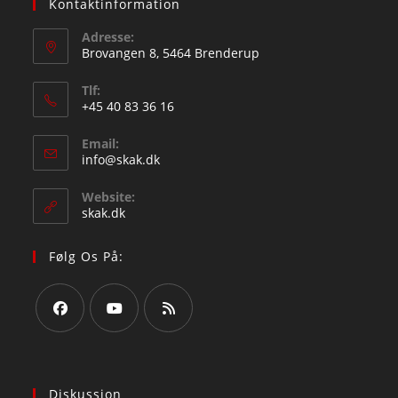
Kontaktinformation
Adresse:
Brovangen 8, 5464 Brenderup
Tlf:
+45 40 83 36 16
Email:
info@skak.dk
Website:
skak.dk
Følg Os På:
Diskussion