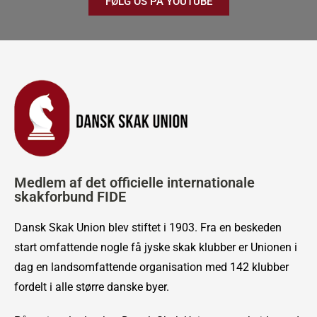
FØLG OS PÅ YOUTUBE
Medlem af det officielle internationale
skakforbund FIDE
Dansk Skak Union blev stiftet i 1903. Fra en beskeden
start omfattende nogle få jyske skak klubber er Unionen i
dag en landsomfattende organisation med 142 klubber
fordelt i alle større danske byer.