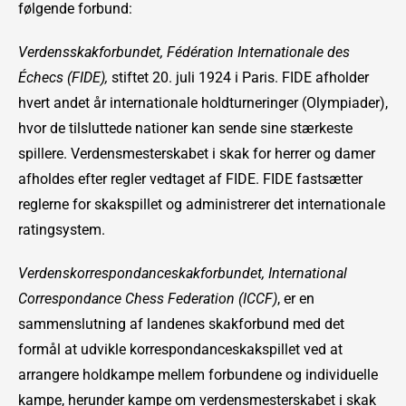
følgende forbund:
Verdensskakforbundet, Fédération Internationale des
Échecs (FIDE),
stiftet 20. juli 1924 i Paris. FIDE afholder
hvert andet år internationale holdturneringer (Olympiader),
hvor de tilsluttede nationer kan sende sine stærkeste
spillere. Verdensmesterskabet i skak for herrer og damer
afholdes efter regler vedtaget af FIDE. FIDE fastsætter
reglerne for skakspillet og administrerer det internationale
ratingsystem.
Verdenskorrespondanceskakforbundet, International
Correspondance Chess Federation (ICCF)
, er en
sammenslutning af landenes skakforbund med det
formål at udvikle korrespondanceskakspillet ved at
arrangere holdkampe mellem forbundene og individuelle
kampe, herunder kampe om verdensmesterskabet i skak