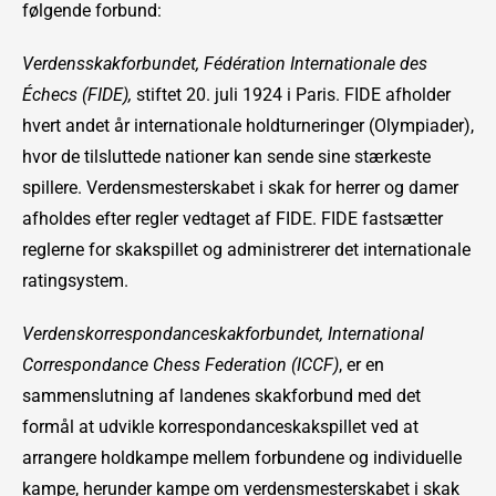
følgende forbund:
Verdensskakforbundet, Fédération Internationale des
Échecs (FIDE),
stiftet 20. juli 1924 i Paris. FIDE afholder
hvert andet år internationale holdturneringer (Olympiader),
hvor de tilsluttede nationer kan sende sine stærkeste
spillere. Verdensmesterskabet i skak for herrer og damer
afholdes efter regler vedtaget af FIDE. FIDE fastsætter
reglerne for skakspillet og administrerer det internationale
ratingsystem.
Verdenskorrespondanceskakforbundet, International
Correspondance Chess Federation (ICCF)
, er en
sammenslutning af landenes skakforbund med det
formål at udvikle korrespondanceskakspillet ved at
arrangere holdkampe mellem forbundene og individuelle
kampe, herunder kampe om verdensmesterskabet i skak