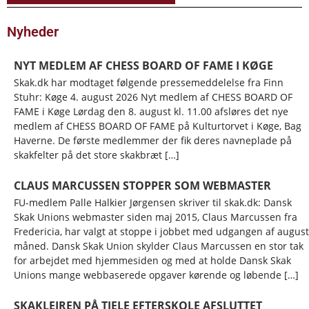
Nyheder
NYT MEDLEM AF CHESS BOARD OF FAME I KØGE
Skak.dk har modtaget følgende pressemeddelelse fra Finn
Stuhr: Køge 4. august 2026 Nyt medlem af CHESS BOARD OF
FAME i Køge Lørdag den 8. august kl. 11.00 afsløres det nye
medlem af CHESS BOARD OF FAME på Kulturtorvet i Køge, Bag
Haverne. De første medlemmer der fik deres navneplade på
skakfelter på det store skakbræt […]
CLAUS MARCUSSEN STOPPER SOM WEBMASTER
FU-medlem Palle Halkier Jørgensen skriver til skak.dk: Dansk
Skak Unions webmaster siden maj 2015, Claus Marcussen fra
Fredericia, har valgt at stoppe i jobbet med udgangen af august
måned. Dansk Skak Union skylder Claus Marcussen en stor tak
for arbejdet med hjemmesiden og med at holde Dansk Skak
Unions mange webbaserede opgaver kørende og løbende […]
SKAKLEJREN PÅ TJELE EFTERSKOLE AFSLUTTET