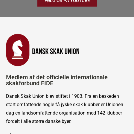
FØLG OS PÅ YOUTUBE
Medlem af det officielle internationale
skakforbund FIDE
Dansk Skak Union blev stiftet i 1903. Fra en beskeden
start omfattende nogle få jyske skak klubber er Unionen i
dag en landsomfattende organisation med 142 klubber
fordelt i alle større danske byer.