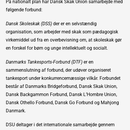
På nationalt plan har Dansk Skak Union samarbejde med
følgende forbund:
Dansk Skoleskak (DSS)
der er en selvstændig
organisation, som arbejder med skak som pædagogisk
virkemiddel ud fra en overbevisning om, at skoleskak gør
en forskel for børn og unge intellektuelt og socialt.
Danmarks Tankesports-Forbund (DTF)
er en
sammenslutning af forbund, der udøver organiseret
tankesport under konkurrencemæssige vilkår. Forbundet
består af Danmarks Bridgeforbund, Dansk Skak Union,
Dansk Backgammon Forbund, Dansk L’Hombre Union,
Dansk Othello Forbund, Dansk Go Forbund og Mahjong
Danmark.
DSU deltager i det internationale samarbejde gennem