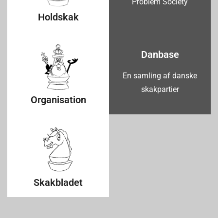
Problem Society
Holdskak
Danbase
En samling af danske
skakpartier
Organisation
Skakbladet