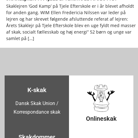
Skaklejren ‘God Kamp’ på Tjele Efterskole er i år blevet afholdt
for anden gang. WIM Ellen Fredericia Nilssen var leder på
lejren og har skrevet følgende afsluttende referat af lejren:
Årets Skaklejr på Tjele Efterskole blev en uge fyldt med masser
af skak, socialt fællesskab og høj energi” 52 børn og unge var
samlet på […]
K-skak
Dansk Skak Union /
Korrespondance skak
Onlineskak
Skakdommer