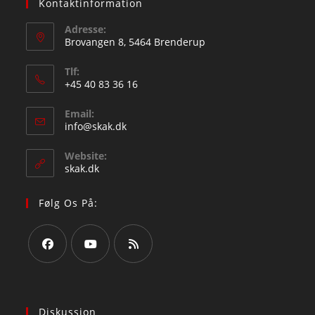
Kontaktinformation
Adresse:
Brovangen 8, 5464 Brenderup
Tlf:
+45 40 83 36 16
Email:
info@skak.dk
Website:
skak.dk
Følg Os På:
Diskussion