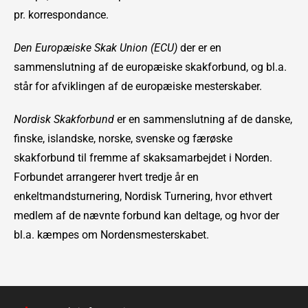
pr. korrespondance.
Den Europæiske Skak Union (ECU)
der er en
sammenslutning af de europæiske skakforbund, og bl.a.
står for afviklingen af de europæiske mesterskaber.
Nordisk Skakforbund
er en sammenslutning af de danske,
finske, islandske, norske, svenske og færøske
skakforbund til fremme af skaksamarbejdet i Norden.
Forbundet arrangerer hvert tredje år en
enkeltmandsturnering, Nordisk Turnering, hvor ethvert
medlem af de nævnte forbund kan deltage, og hvor der
bl.a. kæmpes om Nordensmesterskabet.